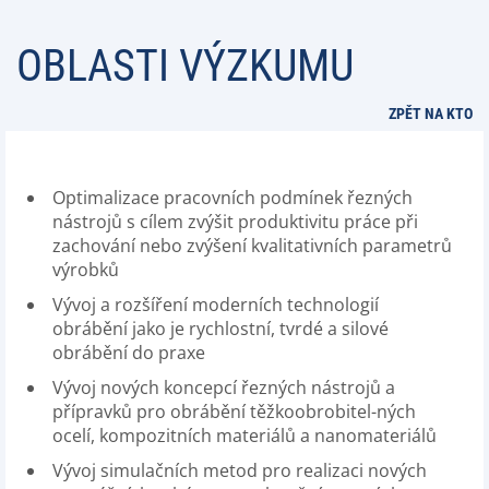
OBLASTI VÝZKUMU
ZPĚT NA KTO
Optimalizace pracovních podmínek řezných
nástrojů s cílem zvýšit produktivitu práce při
zachování nebo zvýšení kvalitativních parametrů
výrobků
Vývoj a rozšíření moderních technologií
obrábění jako je rychlostní, tvrdé a silové
obrábění do praxe
Vývoj nových koncepcí řezných nástrojů a
přípravků pro obrábění těžkoobrobitel-ných
ocelí, kompozitních materiálů a nanomateriálů
Vývoj simulačních metod pro realizaci nových