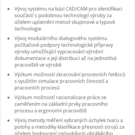
Vývoj systému na bázi CAD/CAM pro identifikaci
součástí s podobnou technologií výroby za
účelem uplatnění metod skupinové a typové
technologie
Vývoj modulárního dialogového systému
počítačové podpory technologické přípravy
výroby umožňující vypracování výrobní
dokumentace a její distribuci až na jednotlivá
pracoviště ve výrobě
Výzkum možností zkracování procesních řetězců
s využitím simulace pracovních činností a
pracovních procesů
Výzkum možností racionalizace práce se
zaměřením na základní prvky pracovního
procesu a ergonomii pracoviště
Vývoj metody měření vybraných úchylek tvaru a
polohy a metodiky klasifikace přesnosti strojů za
účelem hodnocení způsobilosti obráběcího