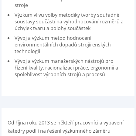
stroje
Výzkum vlivu volby metodiky tvorby souřadné
soustavy součástí na vyhodnocování rozměrů a
úchylek tvaru a polohy součástek
Vývoj a výzkum metod hodnocení
environmentálních dopadů strojírenských
technologií
Vývoj a výzkum manažerských nástrojů pro
řízení kvality, racionalizaci práce, ergonomii a
spolehlivost výrobních strojů a procesů
Od října roku 2013 se někteří pracovníci a vybavení
katedry podílí na řešení výzkumného záměru