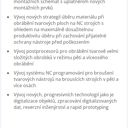
montážních schémat s uplatněním nových
montážních prvků
Vývoj nových strategií úběru materiálu při
obrábění tvarových ploch na NC strojích s
ohledem na maximálně dosažitelnou
produktivitu úběru při zachování přijatelné
ochrany nástroje před poškozením
Vývoj postprocesorů pro obrábění tvarově velmi
složitých obrobků v režimu pěti a víceosého
obrábění
Vývoj systému NC programování pro broušení
tvarových nástrojů na brousících strojích v pěti a
více osách
Vývoj nových, progresivních technologií jako je
digitalizace objektů, zpracování digitalizovaných
dat, reverzní inženýrství a rapid prototyping