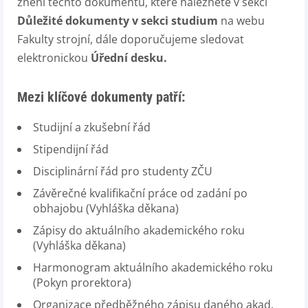
znění těchto dokumentů, které naleznete v sekci
Důležité dokumenty v sekci studium
na webu
Fakulty strojní, dále doporučujeme sledovat
elektronickou
Úřední desku.
Mezi klíčové dokumenty patří:
Studijní a zkušební řád
Stipendijní řád
Disciplinární řád pro studenty ZČU
Závěrečné kvalifikační práce od zadání po
obhajobu (Vyhláška děkana)
Zápisy do aktuálního akademického roku
(Vyhláška děkana)
Harmonogram aktuálního akademického roku
(Pokyn prorektora)
Organizace předběžného zápisu daného akad.