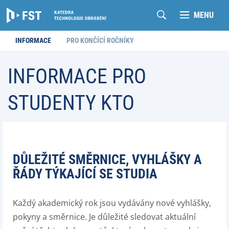
MENU
INFORMACE
PRO KONČÍCÍ ROČNÍKY
INFORMACE PRO
STUDENTY KTO
DŮLEŽITÉ SMĚRNICE, VYHLÁŠKY A
ŘÁDY TÝKAJÍCÍ SE STUDIA
Každý akademický rok jsou vydávány nové vyhlášky,
pokyny a směrnice. Je důležité sledovat aktuální