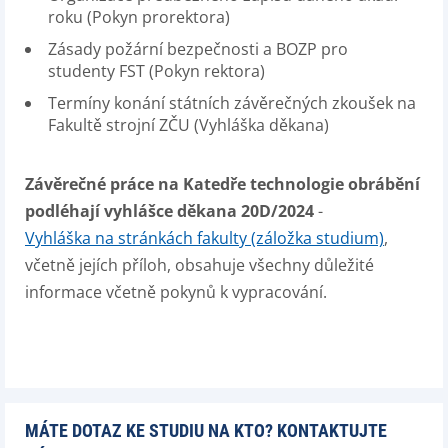
roku (Pokyn prorektora)
Zásady požární bezpečnosti a BOZP pro
studenty FST (Pokyn rektora)
Termíny konání státních závěrečných zkoušek na
Fakultě strojní ZČU (Vyhláška děkana)
Závěrečné práce na Katedře technologie obrábění
podléhají vyhlášce děkana 20D/2024
-
Vyhláška na stránkách fakulty (záložka studium)
,
včetně jejích příloh, obsahuje všechny důležité
informace včetně pokynů k vypracování.
MÁTE DOTAZ KE STUDIU NA KTO? KONTAKTUJTE